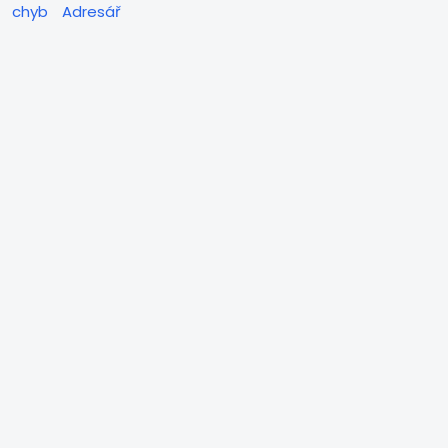
chyb
Adresář