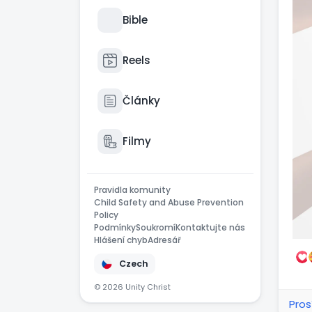
Bible
Reels
Články
Filmy
Pravidla komunity
Child Safety and Abuse Prevention
Policy
Podmínky
Soukromí
Kontaktujte nás
Hlášení chyb
Adresář
Czech
© 2026 Unity Christ
Pros