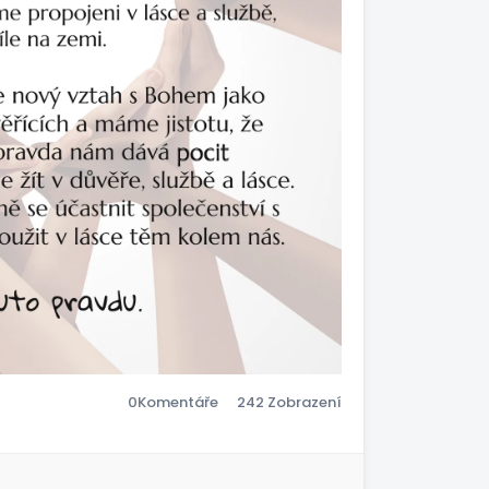
0
Komentáře
242 Zobrazení