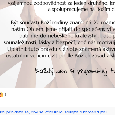
3
ím, přihlaste se, aby se vám líbilo, sdílejte a komentujte!