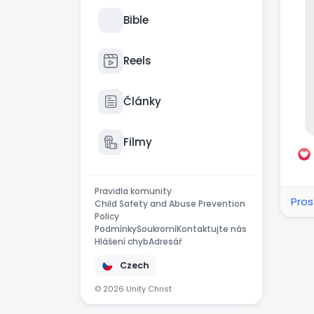
Bible
Reels
Články
Filmy
Pravidla komunity
Pros
Child Safety and Abuse Prevention
Policy
Podmínky
Soukromí
Kontaktujte nás
Hlášení chyb
Adresář
Czech
© 2026 Unity Christ