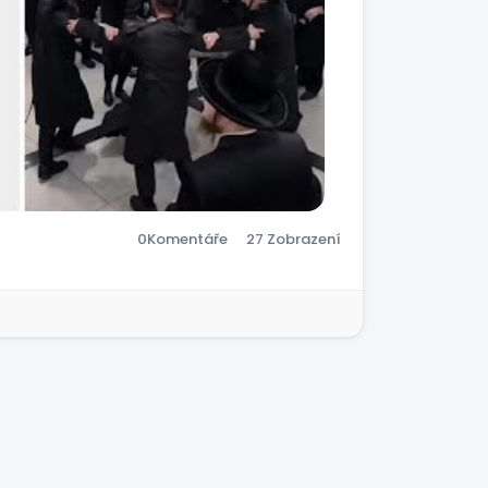
0
Komentáře
27 Zobrazení