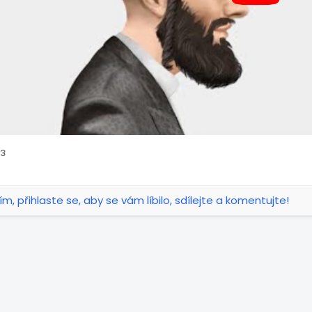
3
ím, přihlaste se, aby se vám líbilo, sdílejte a komentujte!