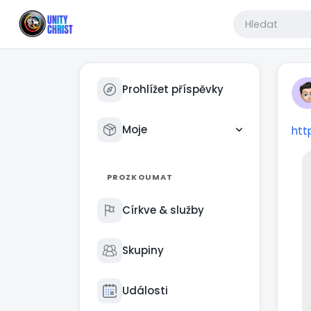
Prohlížet příspěvky
Moje
htt
PROZKOUMAT
Církve & služby
Skupiny
Události