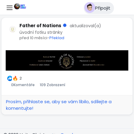
Připojit
Father of Nations
aktualizoval(a)
úvodní fotku stránky
před 10 měsíci
-
Překlad
2
0
Komentáře
109 Zobrazení
Prosím, přihlaste se, aby se vám líbilo, sdílejte a
komentujte!