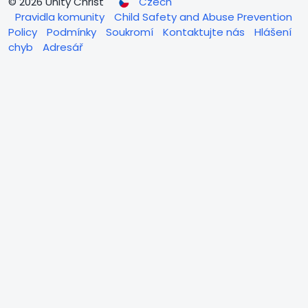
© 2026 Unity Christ
Czech
Pravidla komunity
Child Safety and Abuse Prevention
Policy
Podmínky
Soukromí
Kontaktujte nás
Hlášení
chyb
Adresář