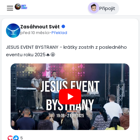
Připojit
Zasáhnout Svět
před 10 měsíci
-
Překlad
JESUS EVENT BYSTRANY - krátky zostrih z posledného
eventu roku 2025🔥🤩
5