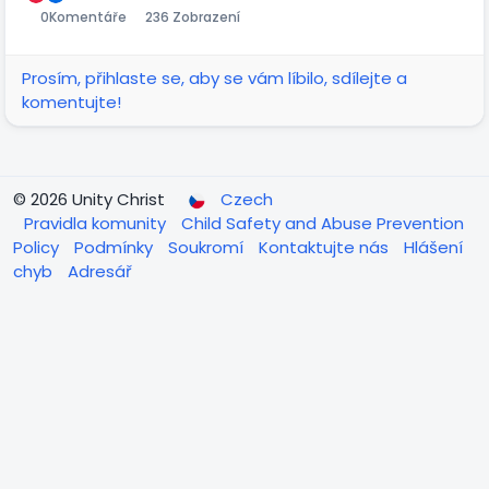
0
Komentáře
236 Zobrazení
Prosím, přihlaste se, aby se vám líbilo, sdílejte a
komentujte!
© 2026 Unity Christ
Czech
Pravidla komunity
Child Safety and Abuse Prevention
Policy
Podmínky
Soukromí
Kontaktujte nás
Hlášení
chyb
Adresář