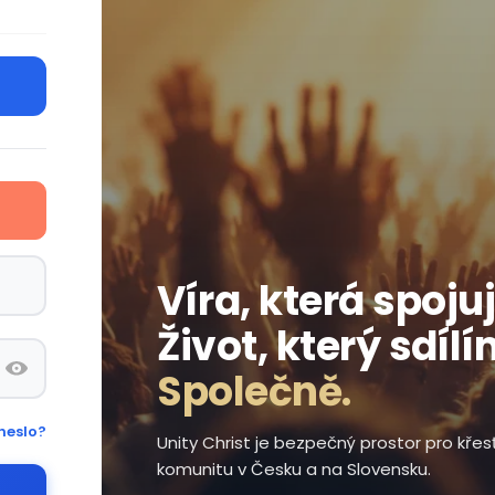
Víra, která spojuj
Život, který sdílí
Společně.
heslo?
Unity Christ je bezpečný prostor pro kře
komunitu v Česku a na Slovensku.