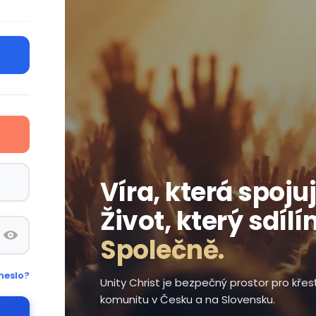
Víra, která spojuj
Život, který sdílí
Společně.
heslo?
Unity Christ je bezpečný prostor pro kře
komunitu v Česku a na Slovensku.