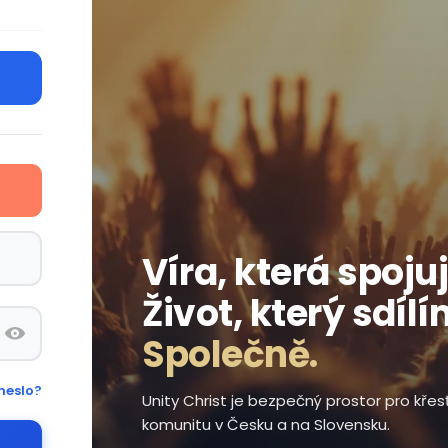
Víra, která spojuj
Život, který sdílí
Společně.
heslo?
Unity Christ je bezpečný prostor pro kře
komunitu v Česku a na Slovensku.