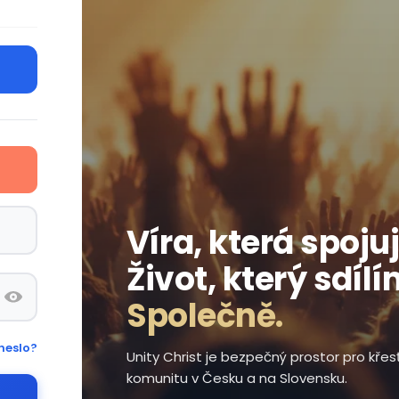
Víra, která spojuj
Život, který sdílí
Společně.
heslo?
Unity Christ je bezpečný prostor pro kře
komunitu v Česku a na Slovensku.