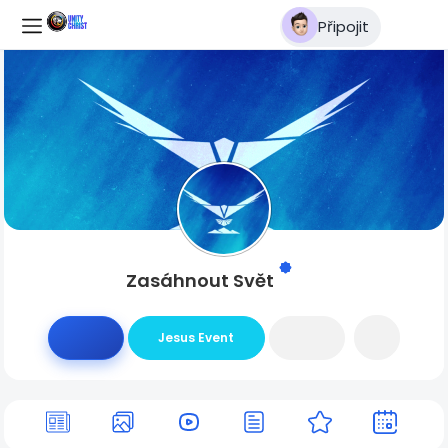
Připojit
Zasáhnout Svět
Jesus Event