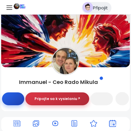
Připojit
Immanuel - Ceo Rado Mikula
Pripojte sa k vysielaniu↗