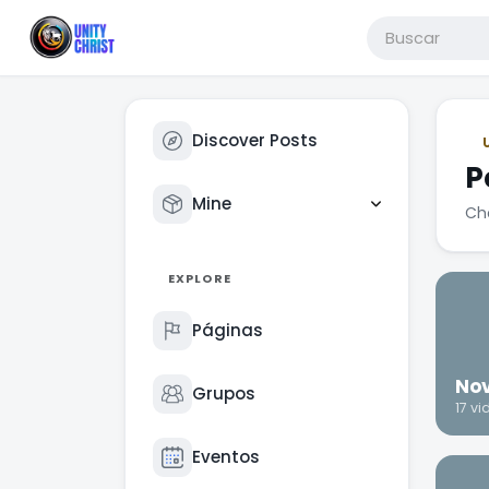
Discover Posts
P
Mine
Ch
EXPLORE
Páginas
Nov
Grupos
17 v
Eventos