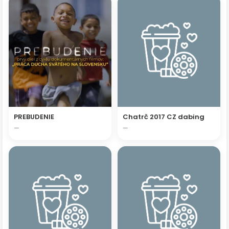
PREBUDENIE
Chatrč 2017 CZ dabing
—
—