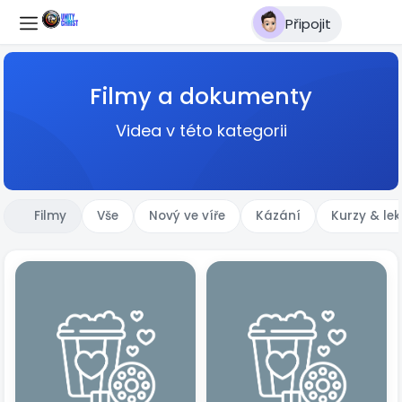
Připojit
Filmy a dokumenty
Videa v této kategorii
Filmy
Vše
Nový ve víře
Kázání
Kurzy & le