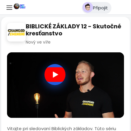
Připojit
BIBLICKÉ ZÁKLADY 12 - Skutočné
kresťanstvo
Nový ve víře
Vitajte pri sledovaní Biblických základov. Túto sériu