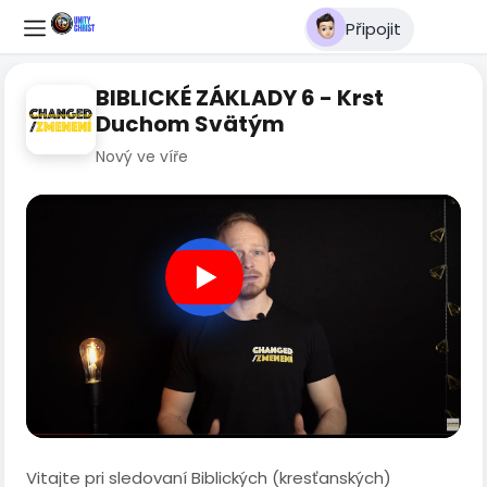
Připojit
BIBLICKÉ ZÁKLADY 6 - Krst
Duchom Svätým
Nový ve víře
Vitajte pri sledovaní Biblických (kresťanských)