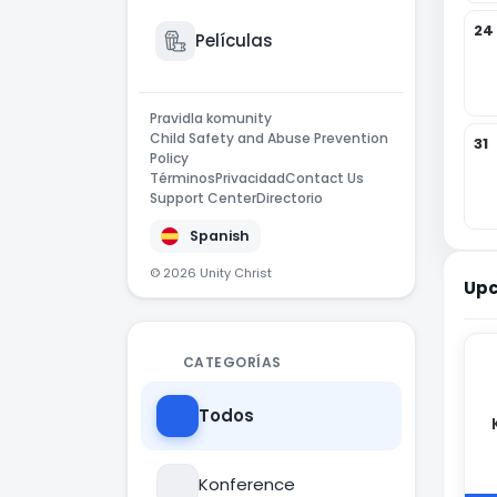
24
Películas
Pravidla komunity
Child Safety and Abuse Prevention
31
Policy
Términos
Privacidad
Contact Us
Support Center
Directorio
Spanish
© 2026 Unity Christ
Upc
CATEGORÍAS
Todos
Konference