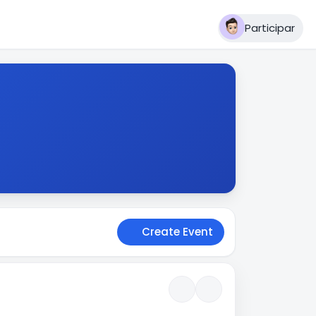
Participar
Create Event