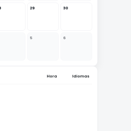
8
29
30
5
6
Hora
Idiomas