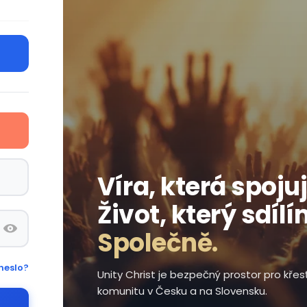
Víra, která spojuj
Život, který sdílí
Společně.
heslo?
Unity Christ je bezpečný prostor pro kře
komunitu v Česku a na Slovensku.