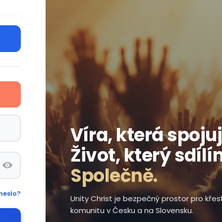
Víra, která spojuj
Život, který sdílí
Společně.
heslo?
Unity Christ je bezpečný prostor pro kře
komunitu v Česku a na Slovensku.