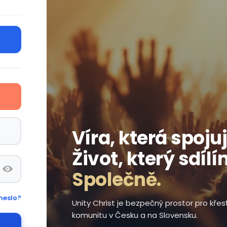
Víra, která spojuj
Život, který sdílí
Společně.
heslo?
Unity Christ je bezpečný prostor pro kře
komunitu v Česku a na Slovensku.