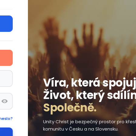
Víra, která spojuj
Život, který sdílí
Společně.
heslo?
Unity Christ je bezpečný prostor pro kře
komunitu v Česku a na Slovensku.