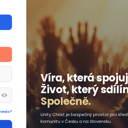
Víra, která spojuj
Život, který sdílí
Společně.
heslo?
Unity Christ je bezpečný prostor pro kře
komunitu v Česku a na Slovensku.