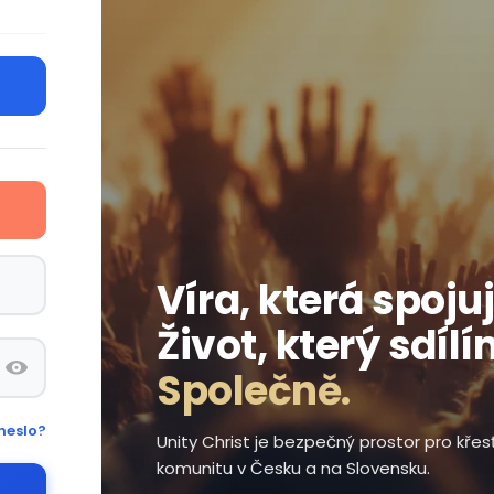
Víra, která spojuj
Život, který sdílí
Společně.
heslo?
Unity Christ je bezpečný prostor pro kře
komunitu v Česku a na Slovensku.