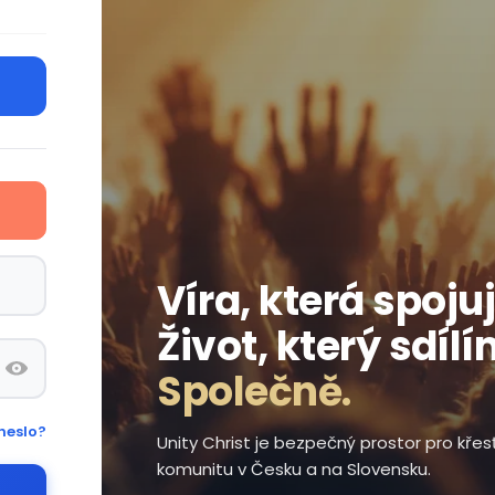
Víra, která spojuj
Život, který sdílí
Společně.
heslo?
Unity Christ je bezpečný prostor pro kře
komunitu v Česku a na Slovensku.