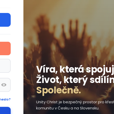
Víra, která spojuj
Život, který sdílí
Společně.
heslo?
Unity Christ je bezpečný prostor pro kře
komunitu v Česku a na Slovensku.