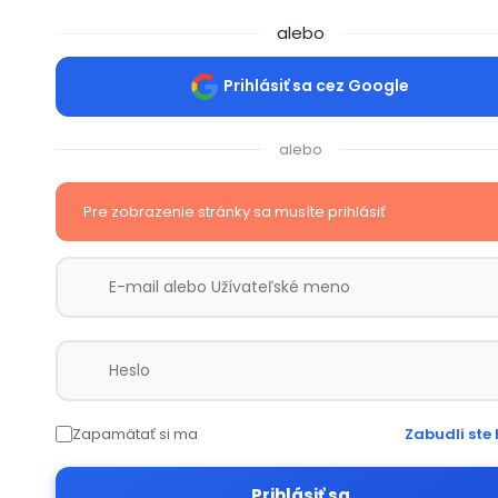
alebo
Prihlásiť sa cez Google
alebo
Pre zobrazenie stránky sa musíte prihlásiť
Zapamätať si ma
Zabudli ste 
Prihlásiť sa