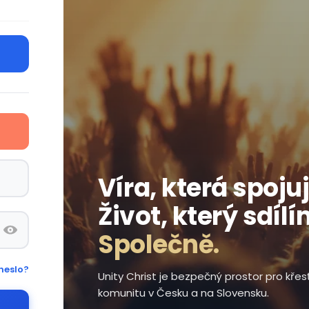
Víra, která spojuj
Život, který sdílí
Společně.
heslo?
Unity Christ je bezpečný prostor pro kře
komunitu v Česku a na Slovensku.