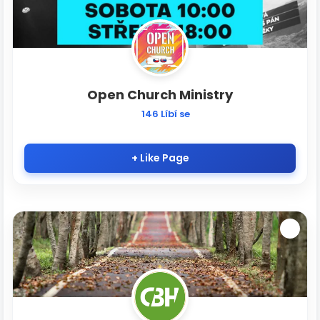
Open Church Ministry
146 Líbí se
+ Like Page