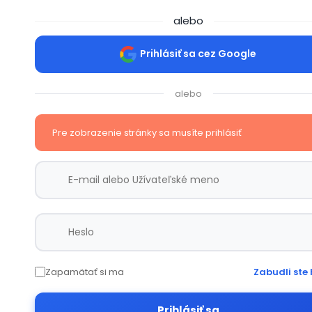
alebo
Prihlásiť sa cez Google
alebo
Pre zobrazenie stránky sa musíte prihlásiť
Zapamätať si ma
Zabudli ste 
Prihlásiť sa