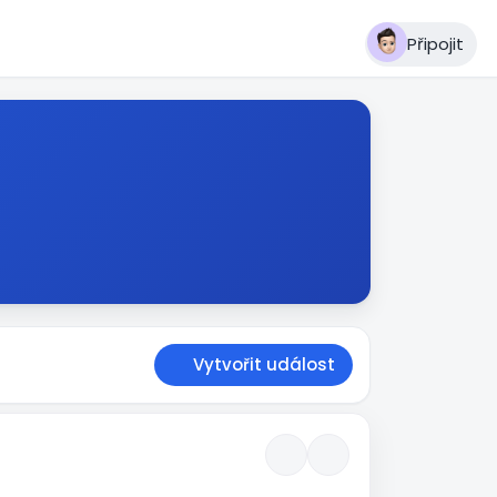
Připojit
Vytvořit událost