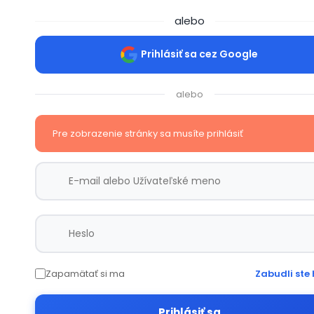
alebo
Prihlásiť sa cez Google
alebo
Pre zobrazenie stránky sa musíte prihlásiť
Zapamätať si ma
Zabudli ste 
Prihlásiť sa