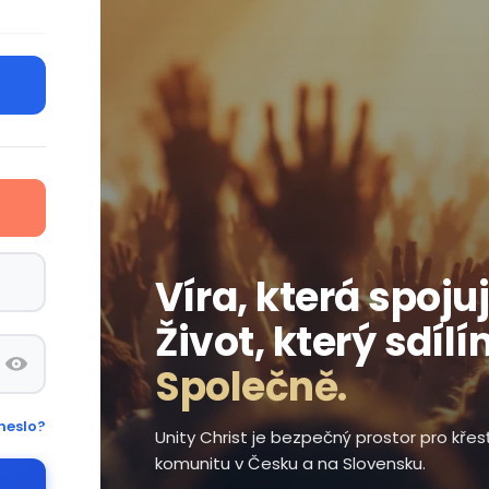
Víra, která spojuj
Život, který sdílí
Společně.
heslo?
Unity Christ je bezpečný prostor pro kře
komunitu v Česku a na Slovensku.