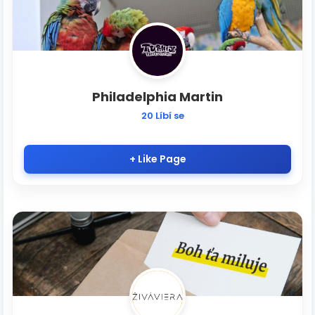
Philadelphia Martin
20 Líbí se
+ Like Page