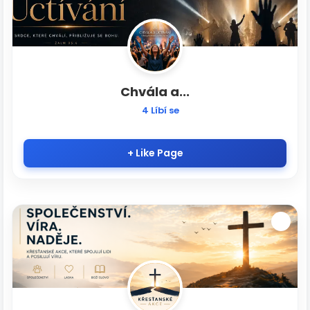
Chvála a...
4 Líbí se
+ Like Page