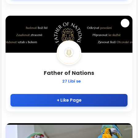
Father of Nations
27 Líbí se
+ Like Page