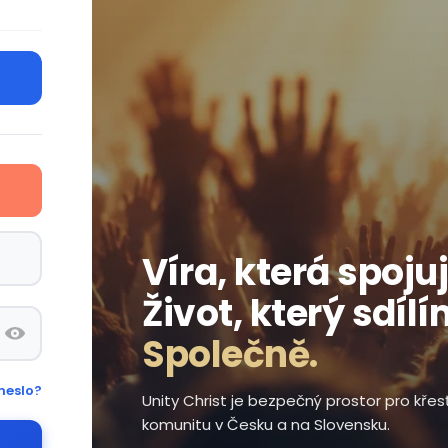
Víra, která spojuj
Život, který sdílí
Společně.
heslo?
Unity Christ je bezpečný prostor pro kře
komunitu v Česku a na Slovensku.