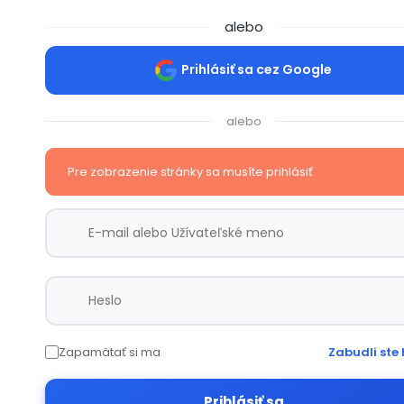
alebo
Prihlásiť sa cez Google
alebo
Pre zobrazenie stránky sa musíte prihlásiť
Zapamätať si ma
Zabudli ste 
Prihlásiť sa