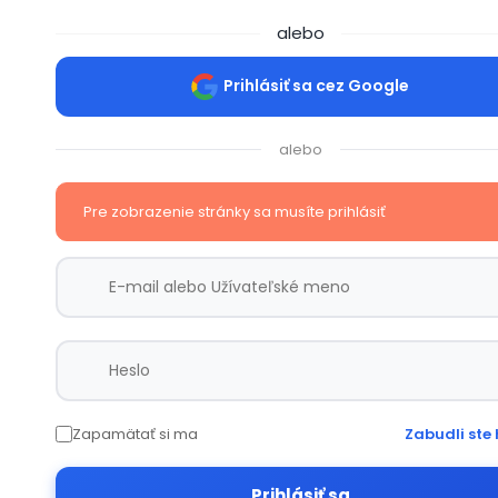
alebo
Prihlásiť sa cez Google
alebo
Pre zobrazenie stránky sa musíte prihlásiť
Zapamätať si ma
Zabudli ste 
Prihlásiť sa