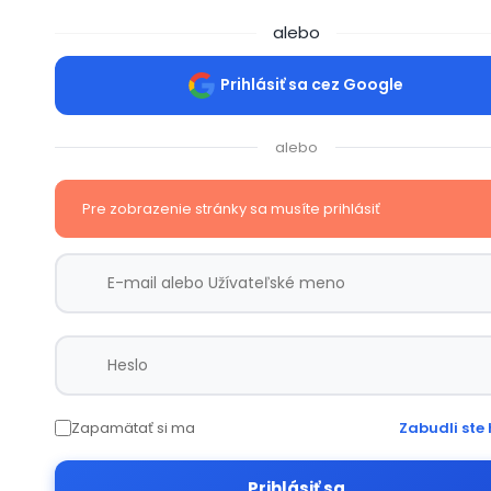
alebo
Prihlásiť sa cez Google
alebo
Pre zobrazenie stránky sa musíte prihlásiť
Zapamätať si ma
Zabudli ste 
Prihlásiť sa