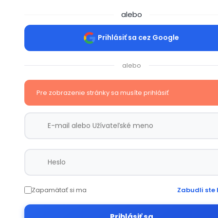
alebo
Prihlásiť sa cez Google
alebo
Pre zobrazenie stránky sa musíte prihlásiť
Zapamätať si ma
Zabudli ste 
Prihlásiť sa