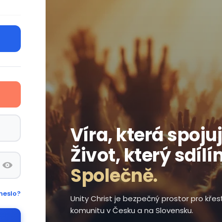
Víra, která spojuj
Život, který sdílí
Společně.
heslo?
Unity Christ je bezpečný prostor pro kře
komunitu v Česku a na Slovensku.