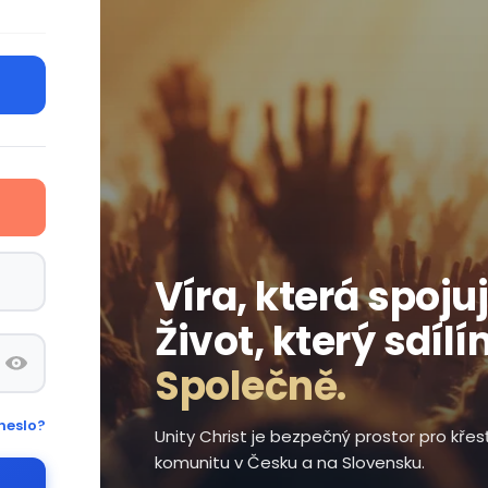
Víra, která spojuj
Život, který sdílí
Společně.
heslo?
Unity Christ je bezpečný prostor pro kře
komunitu v Česku a na Slovensku.