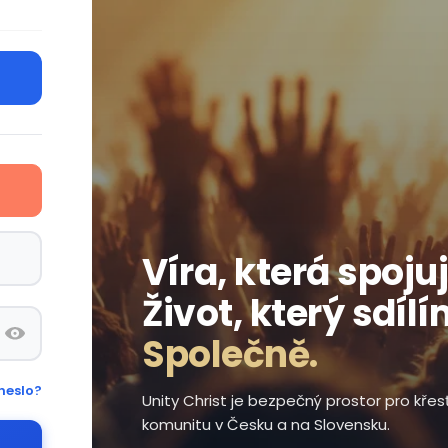
Víra, která spojuj
Život, který sdílí
Společně.
heslo?
Unity Christ je bezpečný prostor pro kře
komunitu v Česku a na Slovensku.