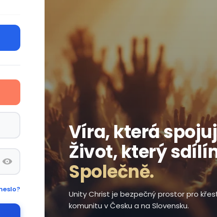
Víra, která spojuj
Život, který sdílí
Společně.
heslo?
Unity Christ je bezpečný prostor pro kře
komunitu v Česku a na Slovensku.