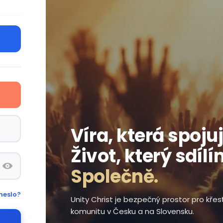
Víra, která spojuj
Život, který sdílí
Společně.
heslo?
Unity Christ je bezpečný prostor pro kře
komunitu v Česku a na Slovensku.