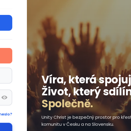
Víra, která spojuj
Život, který sdílí
Společně.
heslo?
Unity Christ je bezpečný prostor pro kře
komunitu v Česku a na Slovensku.