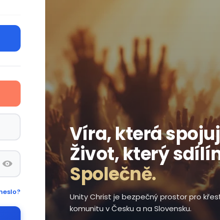
Víra, která spojuj
Život, který sdílí
Společně.
heslo?
Unity Christ je bezpečný prostor pro kře
komunitu v Česku a na Slovensku.