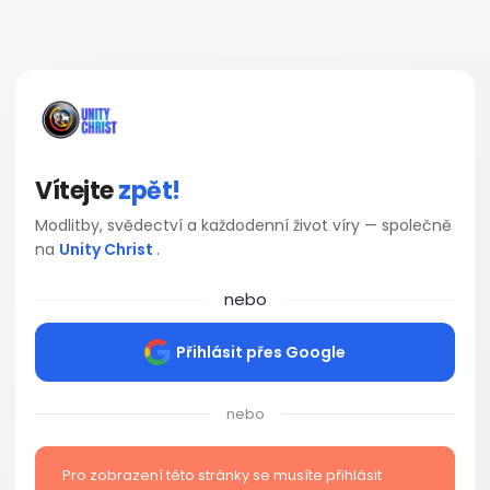
Vítejte
zpět!
Modlitby, svědectví a každodenní život víry — společně
na
Unity Christ
.
nebo
Přihlásit přes Google
nebo
Pro zobrazení této stránky se musíte přihlásit