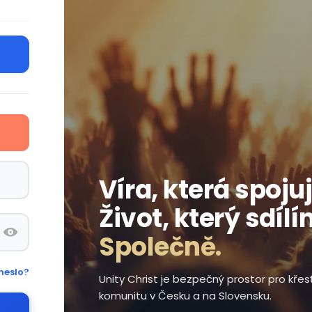
Víra, která spojuj
Život, který sdílí
Společně.
heslo?
Unity Christ je bezpečný prostor pro kře
komunitu v Česku a na Slovensku.