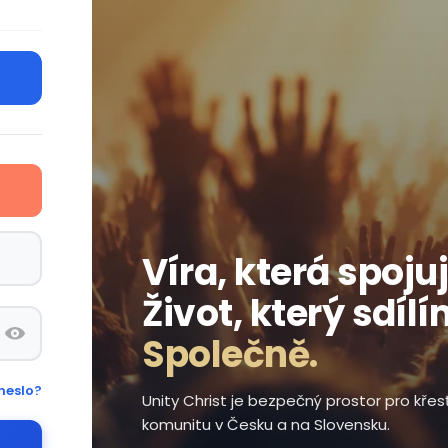
Víra, která spojuj
Život, který sdílí
Společně.
heslo?
Unity Christ je bezpečný prostor pro kře
komunitu v Česku a na Slovensku.