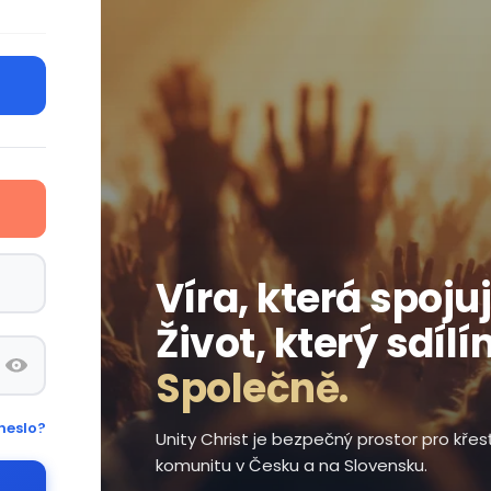
Víra, která spojuj
Život, který sdílí
Společně.
heslo?
Unity Christ je bezpečný prostor pro kře
komunitu v Česku a na Slovensku.