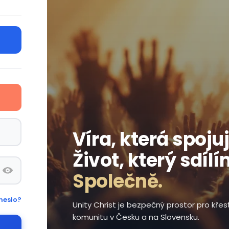
Víra, která spojuj
Život, který sdílí
Společně.
heslo?
Unity Christ je bezpečný prostor pro kře
komunitu v Česku a na Slovensku.