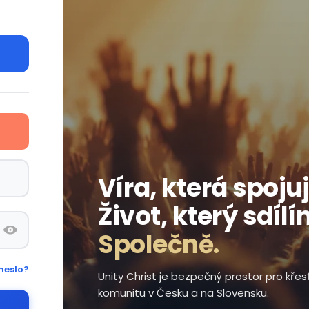
Víra, která spojuj
Život, který sdílí
Společně.
heslo?
Unity Christ je bezpečný prostor pro kře
komunitu v Česku a na Slovensku.